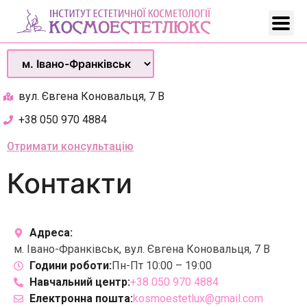
вул. Євгена Коновальця, 7 В
+38 050 970 4884
Отримати консультацію
Контакти
Адреса:
м. Івано-Франківськ, вул. Євгена Коновальця, 7 В
Години роботи:
Пн-Пт 10:00 – 19:00
Навчальний центр:
+38 050 970 4884
Електронна пошта:
kosmoestetlux@gmail.com