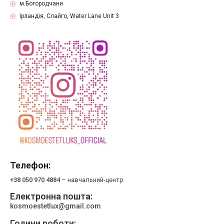
м.Богородчани
Ірландія, Слайго, Water Lane Unit 3
Телефон:
+38 050 970 4884
– навчальний-центр
Електронна пошта:
kosmoestetlux@gmail.com
Години роботи: