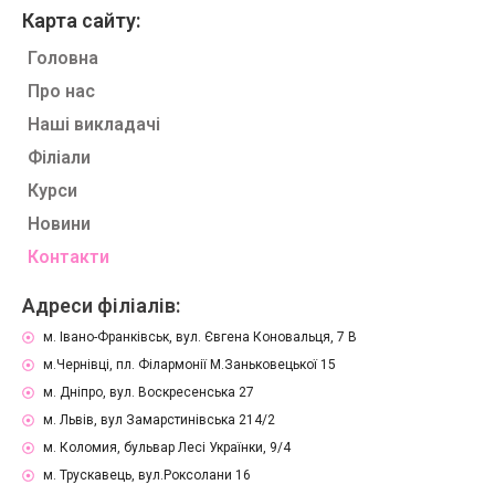
Карта сайту:
Головна
Про нас
Наші викладачі
Філіали
Курси
Новини
Контакти
Адреси філіалів:
м. Івано-Франківськ, вул. Євгена Коновальця, 7 В
м.Чернівці, пл. Філармонії М.Заньковецької 15
м. Дніпро, вул. Воскресенська 27
м. Львів, вул Замарстинівська 214/2
м. Коломия, бульвар Лесі Українки, 9/4
м. Трускавець, вул.Роксолани 16