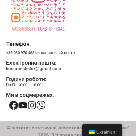
Телефон:
+38 050 970 4884
– навчальний-центр
Електронна пошта:
kosmoestetlux@gmail.com
Години роботи:
Пн-Пт 10:00 – 18:00
Ми в соцмережах:
© Інститут естетичної косметології "Космоестетлюкс"
Ukrainian
2026. Всі права захищено.