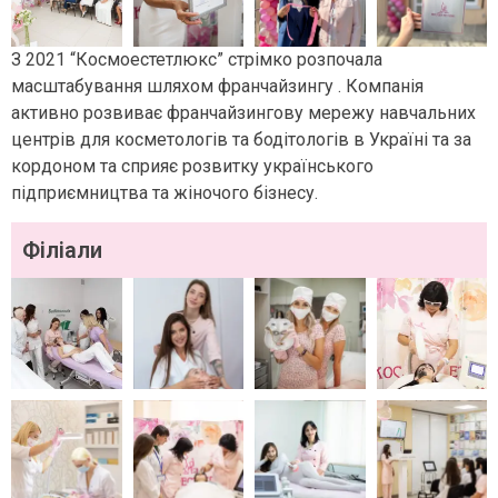
З 2021 “Космоестетлюкс” стрімко розпочала
масштабування шляхом франчайзингу . Компанія
активно розвиває франчайзингову мережу навчальних
центрів для косметологів та бодітологів в Україні та за
кордоном та сприяє розвитку українського
підприємництва та жіночого бізнесу.
Філіали