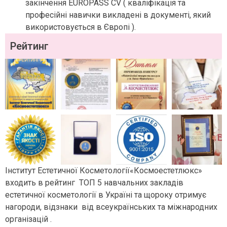
закінчення EUROPASS CV ( кваліфікація та
професійні навички викладені в документі, який
використовується в Європі ).
Рейтинг
Інститут Естетичної Косметології«Космоестетлюкс»
входить в рейтинг ТОП 5 навчальних закладів
естетичної косметології в Україні та щороку отримує
нагороди, відзнаки від всеукраїнських та міжнародних
організацій .