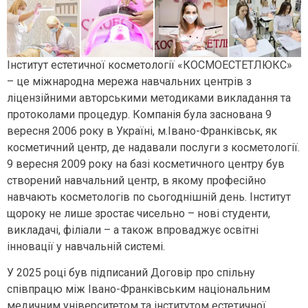
Інститут естетичної косметології «КОСМОЕСТЕТЛЮКС»
– це міжнародна мережа навчальних центрів з
ліцензійними авторськими методиками викладання та
протоколами процедур. Компанія була заснована 9
вересня 2006 року в Україні, м.Івано-Франківськ, як
косметичний центр, де надавали послуги з косметології.
9 вересня 2009 року на базі косметичного центру був
створений навчальний центр, в якому професійно
навчають косметологів по сьогоднішній день. Інститут
щороку не лише зростає чисельно – нові студенти,
викладачі, філіали – а також впроваджує освітні
інновації у навчальній системі.
У 2025 році був підписаний Договір про спільну
співпрацю між Івано-Франківським національним
медичним університетом та інститутом естетичної