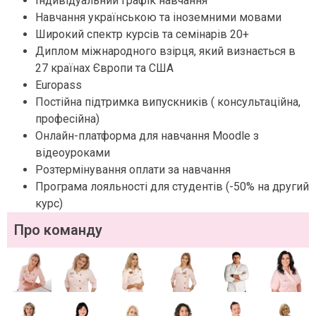
Індивідуальний графік навчання
Навчання українською та іноземними мовами
Широкий спектр курсів та семінарів 20+
Диплом міжнародного взірця, який визнається в
27 країнах Європи та США
Europass
Постійна підтримка випускників ( консультаційна,
професійна)
Онлайн-платформа для навчання Moodle з
відеоуроками
Розтермінування оплати за навчання
Програма лояльності для студентів (-50% на другий
курс)
Про команду