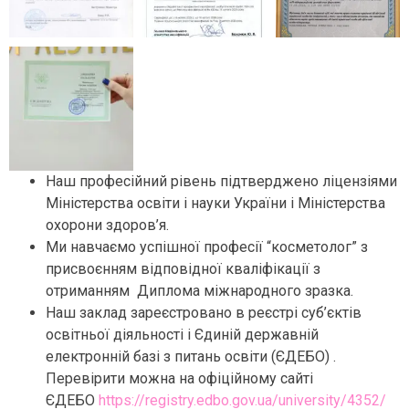
Наш професійний рівень підтверджено ліцензіями
Міністерства освіти і науки України і Міністерства
охорони здоров’я.
Ми навчаємо успішної професії “косметолог” з
присвоєнням відповідної кваліфікації з
отриманням Диплома міжнародного зразка.
Наш заклад зареєстровано в реєстрі суб’єктів
освітньої діяльності і Єдиній державній
електронній базі з питань освіти (ЄДЕБО) .
Перевірити можна на офіційному сайті
ЄДЕБО
https://registry.edbo.gov.ua/university/4352/