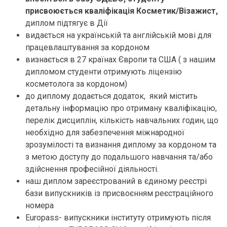
присвоюється кваліфікація Косметик/Візажист,
диплом підтягує в Дії
видається на українській та англійській мові для
працевлаштування за кордоном
визнається в 27 країнах Європи та США ( з нашим
дипломом студенти отримують ліцензію
косметолога за кордоном)
до диплому додається додаток, який містить
детальну інформацію про отриману кваліфікацію,
перелік дисциплін, кількість навчальних годин, що
необхідно для забезпечення міжнародної
зрозумілості та визнання диплому за кордоном та
з метою доступу до подальшого навчання та/або
здійснення професійної діяльності.
наш диплом зареєстрований в єдиному реєстрі
бази випускників із присвоєнням реєстраційного
номера
Europass- випускники інституту отримують після