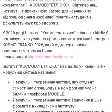
косметології «КОСМОЕСТЕТЛЮКС» . Відтепер наш
інститут – є практичною базою для навчання та
відпрацювання виробничої практики студентів
факультету наук про здоров‘я.
У 2026 році Інститут “Космоестетлюкс” спільно з ІФНМУ
організував та успішно провів косметологічний конгрес
KOSMO FRANKO-2026, який відтепер щорічно
проводитиметься на Івано-
Франківщині
https://kosmofranko.com/
Інститут “КОСМОЕСТЕТЛЮКС” навчає по унікальній 4-х
модульній системі навчання:
1 модуль – теоретична частина, яку студент
самостійно опрацьовує в комфортний час на
онлайн-платформі MOODLE.
2 модуль – теоретична частина. Навчання в Live
форматі з викладачами інституту.