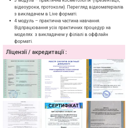
3 модуль – практична косметологія (презентації,
відеоуроки, протоколи).
Перегляд відеоматеріалів
з викладачем в Live форматі.
4 модуль – практична частина навчання.
Відпрацювання усіх практичних процедур на
моделях з викладачем у філіалі в оффлайн
форматі.
Ліцензії / акредитації :