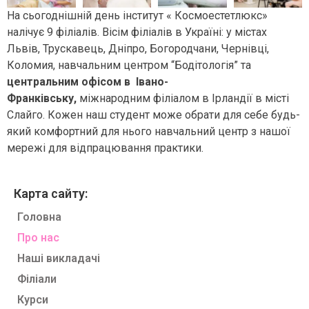
На сьогоднішній день інститут « Космоестетлюкс»
налічує 9 філіалів. Вісім філіалів в Україні: у містах
Львів, Трускавець, Дніпро, Богородчани, Чернівці,
Коломия, навчальним центром “Бодітологія” та
центральним офісом в Івано-
Франківську,
міжнародним філіалом в Ірландії в місті
Слайго. Кожен наш студент може обрати для себе будь-
який комфортний для нього навчальний центр з нашої
мережі для відпрацювання практики.
Карта сайту:
Головна
Про нас
Наші викладачі
Філіали
Курси