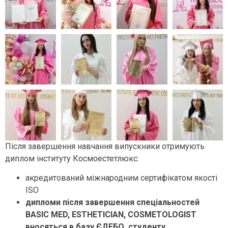
Після завершення навчання випускники отримують
диплом інституту Космоестетлюкс:
акредитований міжнародним сертифікатом якості
ISO
дипломи після завершення спеціальностей
BASIC MED, ESTHETICIAN, COSMETOLOGIST
вносяться в базу ЄДЕБО, студенту