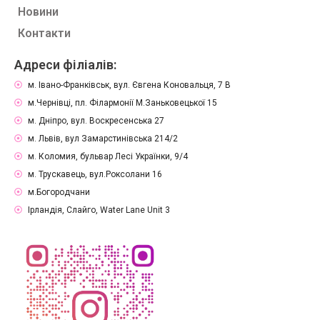
Новини
Контакти
Адреси філіалів:
м. Івано-Франківськ, вул. Євгена Коновальця, 7 В
м.Чернівці, пл. Філармонії М.Заньковецької 15
м. Дніпро, вул. Воскресенська 27
м. Львів, вул Замарстинівська 214/2
м. Коломия, бульвар Лесі Українки, 9/4
м. Трускавець, вул.Роксолани 16
м.Богородчани
Ірландія, Слайго, Water Lane Unit 3