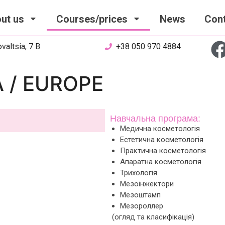
ut us
Courses/prices
News
Con
valtsia, 7 B
+38 050 970 4884
A / EUROPE
Навчальна програма:
Медична косметологія
Естетична косметологія
Практична косметологія
Апаратна косметологія
Трихологія
Мезоінжектори
Мезоштамп
Мезороллер
(огляд та класифікація)