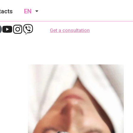
tacts
EN
Get a consultation