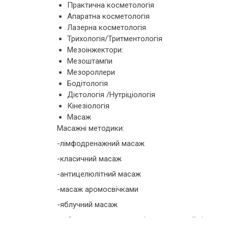
Практична косметологія
Апаратна косметологія
Лазерна косметологія
Трихологія/Тритментологія
Мезоінжектори:
Мезоштампи
Мезороллери
Бодітологія
Дієтологія /Нутріціологія
Кінезіологія
Масаж
Масажні методики:
-лімфодренажний масаж
-класичний масаж
-антицелюлітний масаж
-масаж аромосвічками
-яблучний масаж
Апаратна косметологія для корекції тіла.